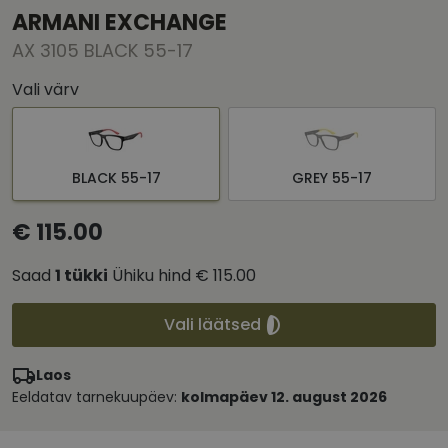
ARMANI EXCHANGE
AX 3105 BLACK 55-17
Vali värv
BLACK 55-17
GREY 55-17
€ 115.00
Saad
1
tükki
Ühiku hind
€ 115.00
Vali läätsed
Laos
Eeldatav tarnekuupäev:
kolmapäev 12. august 2026