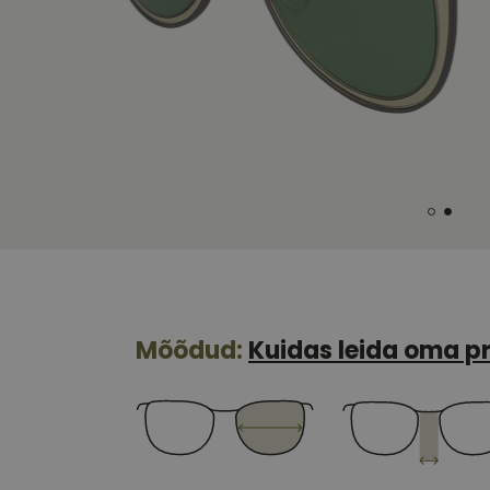
Mõõdud:
Kuidas leida oma pr