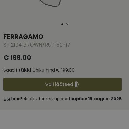
FERRAGAMO
SF 2194 BROWN/RUT 50-17
€ 199.00
Saad
1
tükki
Ühiku hind
€ 199.00
Vali läätsed
Laos
Eeldatav tarnekuupäev:
laupäev 15. august 2026