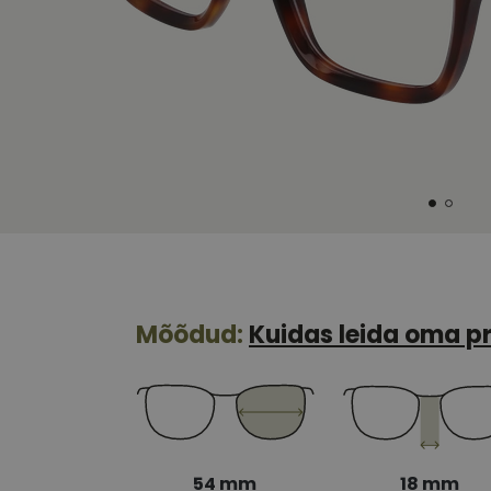
Mõõdud:
Kuidas leida oma pr
54 mm
18 mm