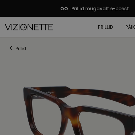
Prillid mugavalt e-poest
PRILLID
PÄIK
Prillid