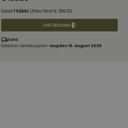
Saad
1
tükki
Ühiku hind
€ 189.00
Vali läätsed
Laos
Eeldatav tarnekuupäev:
laupäev 15. august 2026