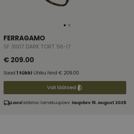
FERRAGAMO
SF 3007 DARK TORT 56-17
€ 209.00
Saad
1
tükki
Ühiku hind
€ 209.00
Vali läätsed
Laos
Eeldatav tarnekuupäev:
laupäev 15. august 2026