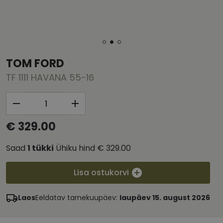
TOM FORD
TF 1111 HAVANA 55-16
€ 329.00
Saad
1
tükki
Ühiku hind
€ 329.00
Lisa ostukorvi
Laos
Eeldatav tarnekuupäev:
laupäev 15. august 2026