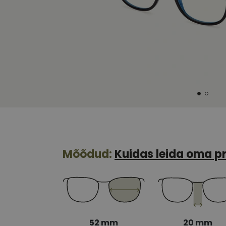
Mõõdud:
Kuidas leida oma pr
52 mm
20 mm