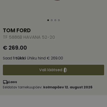
TOM FORD
TF 5886B HAVANA 52-20
€ 269.00
Saad
1
tükki
Ühiku hind
€ 269.00
Vali läätsed
Laos
Eeldatav tarnekuupäev:
kolmapäev 12. august 2026