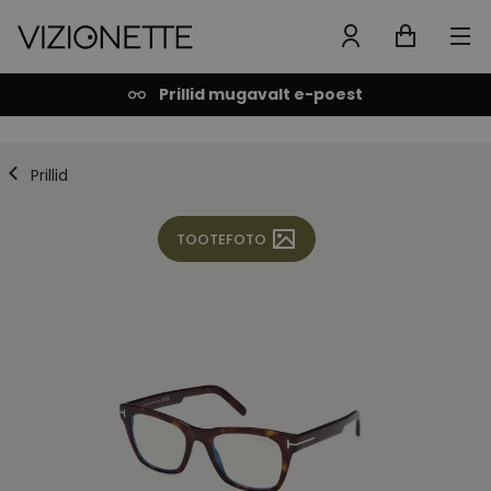
Prillid mugavalt e-poest
Prillid
TOOTEFOTO