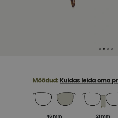
Mõõdud:
Kuidas leida oma pr
46 mm
21 mm