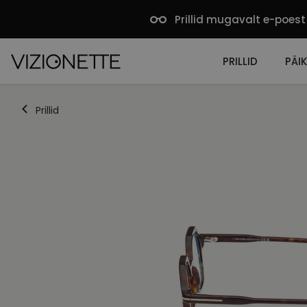
Prillid mugavalt e-poest
PRILLID
PÄIK
Prillid