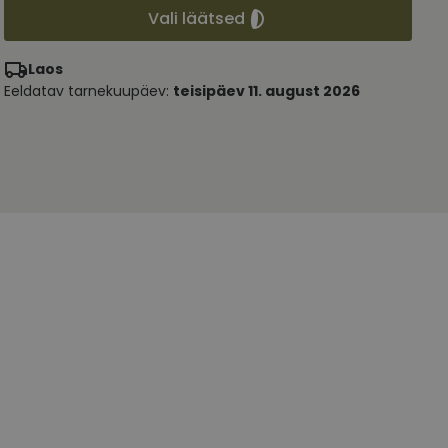
Vali läätsed
Laos
Eeldatav tarnekuupäev:
teisipäev 11. august 2026