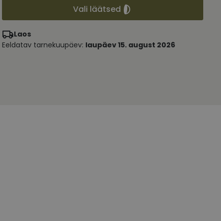
Vali läätsed
Laos
Eeldatav tarnekuupäev:
laupäev 15. august 2026