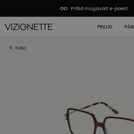
Prillid mugavalt e-poest
PRILLID
PÄIK
Prillid