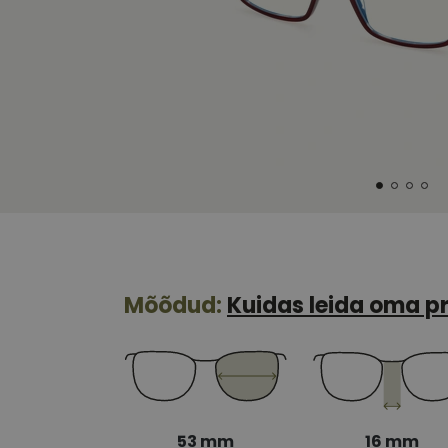
Mõõdud:
Kuidas leida oma pr
53 mm
16 mm