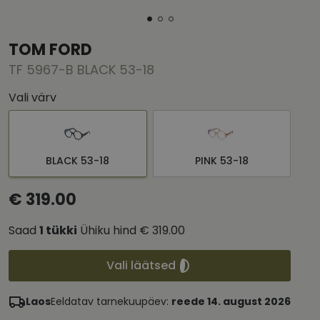
TOM FORD
TF 5967-B BLACK 53-18
Vali värv
BLACK 53-18
PINK 53-18
€ 319.00
Saad
1
tükki
Ühiku hind
€ 319.00
Vali läätsed
Laos
Eeldatav tarnekuupäev:
reede 14. august 2026