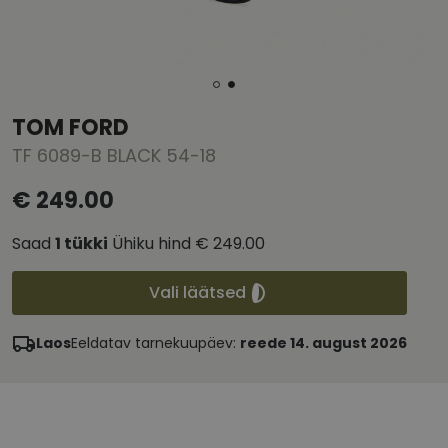
TOM FORD
TF 6089-B BLACK 54-18
€ 249.00
Saad
1
tükki
Ühiku hind
€ 249.00
Vali läätsed
Laos
Eeldatav tarnekuupäev:
reede 14. august 2026