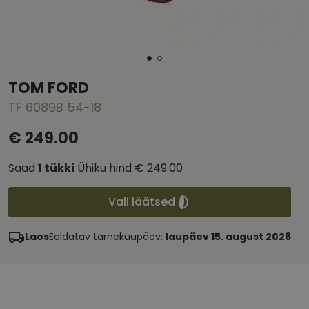
TOM FORD
TF 6089B 54-18
€ 249.00
Saad
1
tükki
Ühiku hind
€ 249.00
Vali läätsed
Laos
Eeldatav tarnekuupäev:
laupäev 15. august 2026