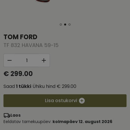
TOM FORD
TF 832 HAVANA 59-15
€ 299.00
Saad
1
tükki
Ühiku hind
€ 299.00
Lisa ostukorvi
Laos
Eeldatav tarnekuupäev:
kolmapäev 12. august 2026