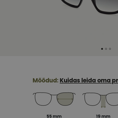
Mõõdud:
Kuidas leida oma pr
55 mm
19 mm