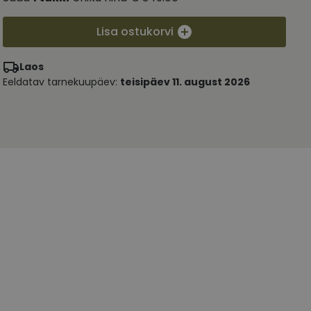
Lisa ostukorvi
Laos
Eeldatav tarnekuupäev:
teisipäev 11. august 2026