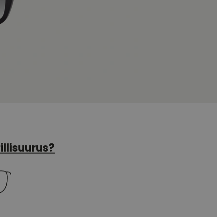
illisuurus?