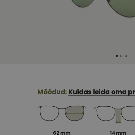
Mõõdud:
Kuidas leida oma pr
62 mm
14 mm