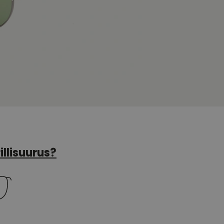
illisuurus?