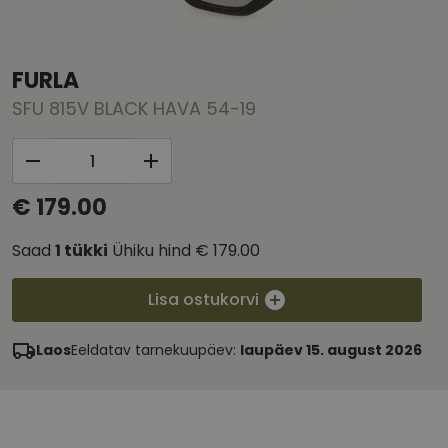
FURLA
SFU 815V BLACK HAVA 54-19
€ 179.00
Saad
1
tükki
Ühiku hind
€ 179.00
Lisa ostukorvi
Laos
Eeldatav tarnekuupäev:
laupäev 15. august 2026