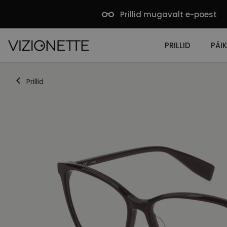
Prillid mugavalt e-poest
PRILLID
PÄIK
Prillid