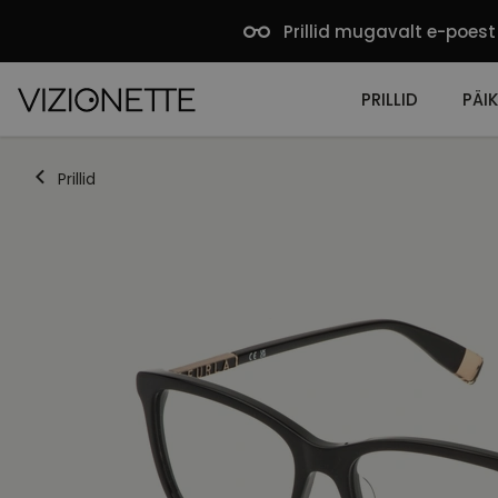
Prillid mugavalt e-poest
PRILLID
PÄIK
Prillid