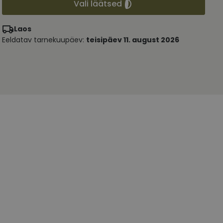
Vali läätsed
Laos
Eeldatav tarnekuupäev:
teisipäev 11. august 2026