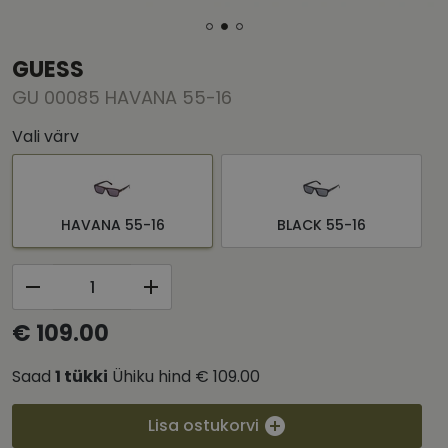
GUESS
GU 00085 HAVANA 55-16
Vali värv
HAVANA 55-16
BLACK 55-16
€ 109.00
Saad
1
tükki
Ühiku hind
€ 109.00
Lisa ostukorvi