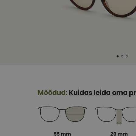
Mõõdud:
Kuidas leida oma pr
55 mm
20 mm