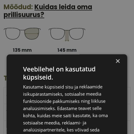
Mõõdud:
Kuidas leida oma
prillisuurus?
135 mm
145 mm
Klaasi laius
Ninavahe laius
×
(mm)
(mm)
Veebilehel on kasutatud
küpsiseid.
Toote info
Kasutame küpsiseid sisu ja reklaamide
isikupärastamiseks, sotsiaalse meedia
GUESS
funktsioonide pakkumiseks ning liikluse
analüüsimiseks. Edastame teavet selle
135-145
kohta, kuidas meie saiti kasutate, ka oma
sotsiaalse meedia, reklaami- ja
XL
analüüsipartneritele, kes võivad seda