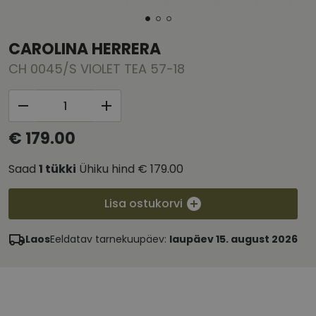
CAROLINA HERRERA
CH 0045/S VIOLET TEA 57-18
€ 179.00
Saad
1
tükki
Ühiku hind
€ 179.00
Lisa ostukorvi
Laos
Eeldatav tarnekuupäev:
laupäev 15. august 2026