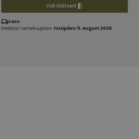
Vali läätsed
Laos
Eeldatav tarnekuupäev:
teisipäev 11. august 2026