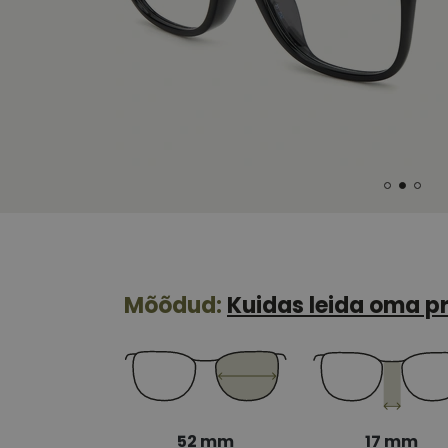
Mõõdud:
Kuidas leida oma pr
52 mm
17 mm