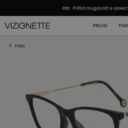
Prillid mugavalt e-poest
PRILLID
PÄIK
Prillid