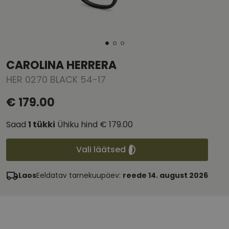
CAROLINA HERRERA
HER 0270 BLACK 54-17
€ 179.00
Saad
1
tükki
Ühiku hind
€ 179.00
Vali läätsed
Laos
Eeldatav tarnekuupäev:
reede 14. august 2026