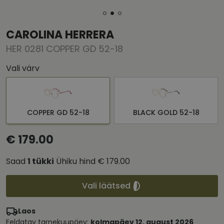
CAROLINA HERRERA
HER 0281 COPPER GD 52-18
Vali värv
COPPER GD 52-18
BLACK GOLD 52-18
€ 179.00
Saad
1
tükki
Ühiku hind
€ 179.00
Vali läätsed
Laos
Eeldatav tarnekuupäev:
kolmapäev 12. august 2026