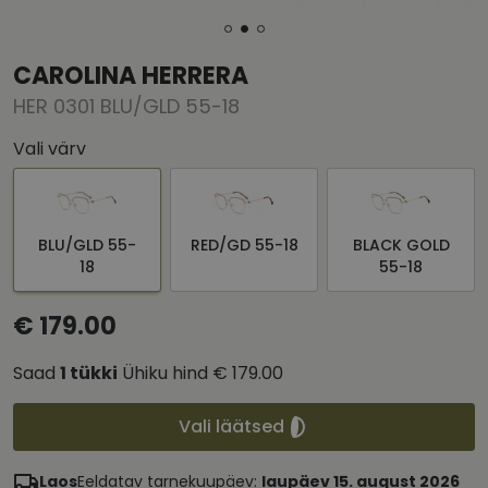
CAROLINA HERRERA
HER 0301 BLU/GLD 55-18
Vali värv
BLU/GLD 55-
RED/GD 55-18
BLACK GOLD
18
55-18
€ 179.00
Saad
1
tükki
Ühiku hind
€ 179.00
Vali läätsed
Laos
Eeldatav tarnekuupäev:
laupäev 15. august 2026