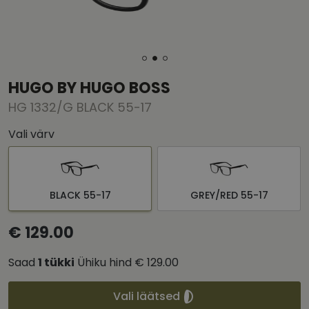
HUGO BY HUGO BOSS
HG 1332/G BLACK 55-17
Vali värv
BLACK 55-17
GREY/RED 55-17
€ 129.00
Saad
1
tükki
Ühiku hind
€ 129.00
Vali läätsed