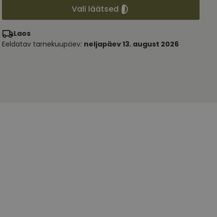
Vali läätsed
Laos
Eeldatav tarnekuupäev:
neljapäev 13. august 2026