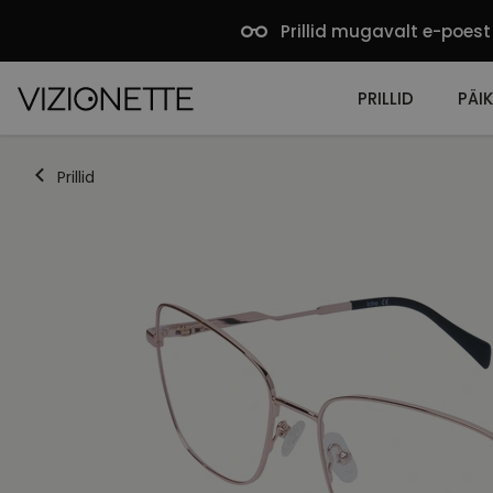
Prillid mugavalt e-poest
PRILLID
PÄIK
Prillid