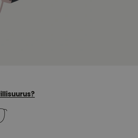
illisuurus?