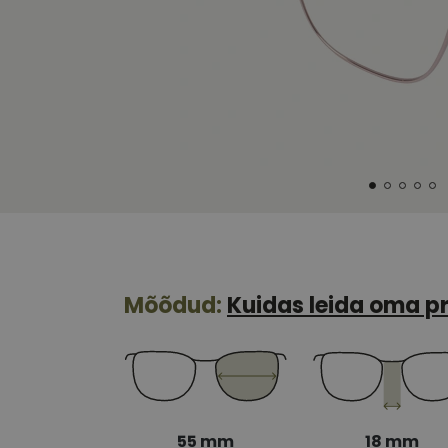
Mõõdud:
Kuidas leida oma pr
55 mm
18 mm