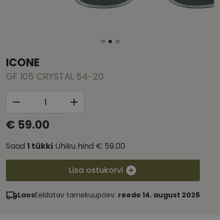
ICONE
GF 105 CRYSTAL 54-20
€ 59.00
Saad
1
tükki
Ühiku hind
€ 59.00
Lisa ostukorvi
Laos
Eeldatav tarnekuupäev:
reede 14. august 2026