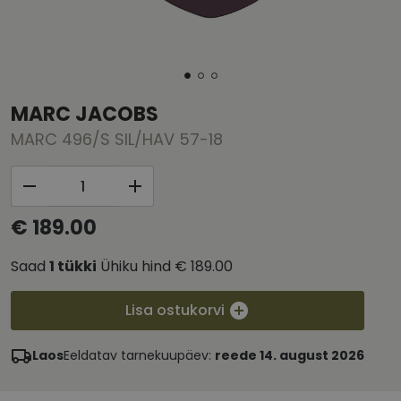
MARC JACOBS
MARC 496/S SIL/HAV 57-18
€ 189.00
Saad
1
tükki
Ühiku hind
€ 189.00
Lisa ostukorvi
Laos
Eeldatav tarnekuupäev:
reede 14. august 2026