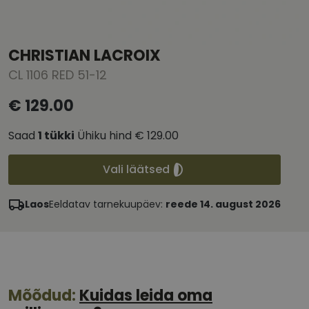
CHRISTIAN LACROIX
CL 1106 RED 51-12
€ 129.00
Saad
1
tükki
Ühiku hind
€ 129.00
Vali läätsed
Laos
Eeldatav tarnekuupäev:
reede 14. august 2026
Mõõdud:
Kuidas leida oma