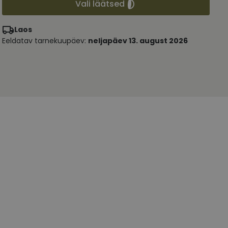
Vali läätsed
Laos
Eeldatav tarnekuupäev:
neljapäev 13. august 2026