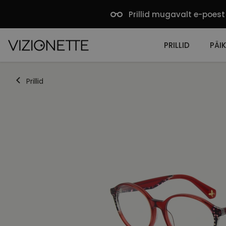
Prillid mugavalt e-poest
PRILLID
PÄIK
Prillid