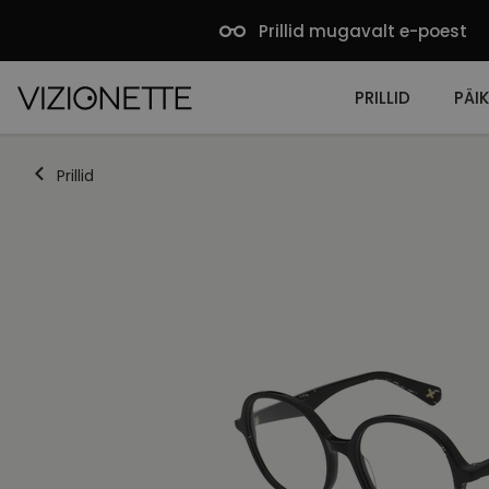
Prillid mugavalt e-poest
PRILLID
PÄIK
Prillid