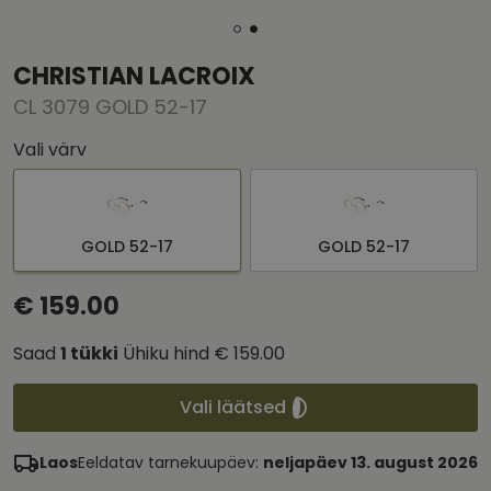
CHRISTIAN LACROIX
CL 3079 GOLD 52-17
Vali värv
GOLD 52-17
GOLD 52-17
€ 159.00
Saad
1
tükki
Ühiku hind
€ 159.00
Vali läätsed
Laos
Eeldatav tarnekuupäev:
neljapäev 13. august 2026