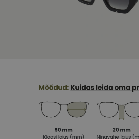
Mõõdud:
Kuidas leida oma pr
50 mm
20 mm
Klaasi laius (mm)
Ninavahe laius (