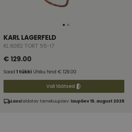
KARL LAGERFELD
KL 6082 TORT 55-17
€ 129.00
Saad
1
tükki
Ühiku hind
€ 129.00
Vali läätsed
Laos
Eeldatav tarnekuupäev:
laupäev 15. august 2026