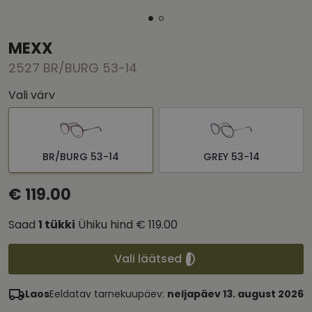
MEXX
2527 BR/BURG 53-14
Vali värv
BR/BURG 53-14
GREY 53-14
€ 119.00
Saad
1
tükki
Ühiku hind
€ 119.00
Vali läätsed
Laos
Eeldatav tarnekuupäev:
neljapäev 13. august 2026