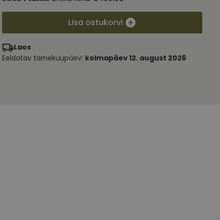
Lisa ostukorvi
Laos
Eeldatav tarnekuupäev:
kolmapäev 12. august 2026