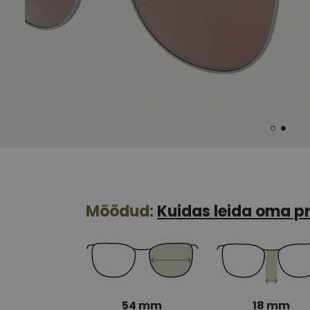
Mõõdud:
Kuidas leida oma pr
54 mm
18 mm