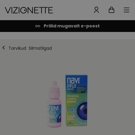
Prillid mugavalt e-poest
Tarvikud
Silmatilgad