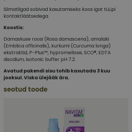
Silmatilgad sobivad kasutamiseks koos igat tüüpi
kontaktläätsedega.
Koostis:
Damaskuse roosi (Rosa damascena), amalaki
(Emblica officinalis), kurkumi (Curcuma longa)
ekstraktid, P-Plus™, hypromellose, SCO®, EDTA
disodium, isotonic buffer pH 7.2.
Avatud pakendi sisu tohib kasutada 3 kuu
jooksul. Viska ülejääk ära.
seotud toode