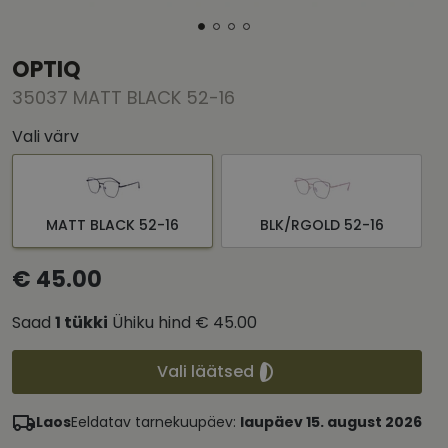
OPTIQ
35037 MATT BLACK 52-16
Vali värv
MATT BLACK 52-16
BLK/RGOLD 52-16
€ 45.00
Saad
1
tükki
Ühiku hind
€ 45.00
Vali läätsed
Laos
Eeldatav tarnekuupäev:
laupäev 15. august 2026