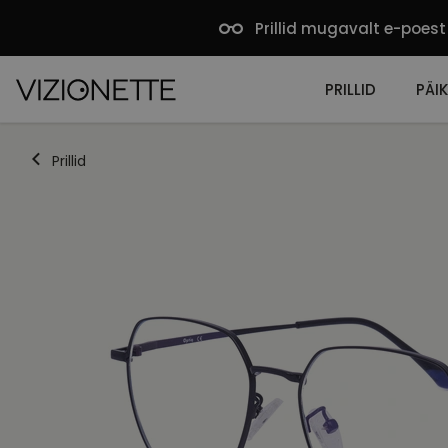
Prillid mugavalt e-poest
PRILLID
PÄIK
Prillid