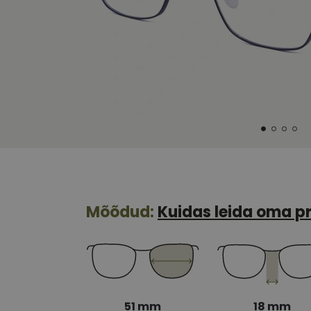
Mõõdud:
Kuidas leida oma pr
51 mm
18 mm