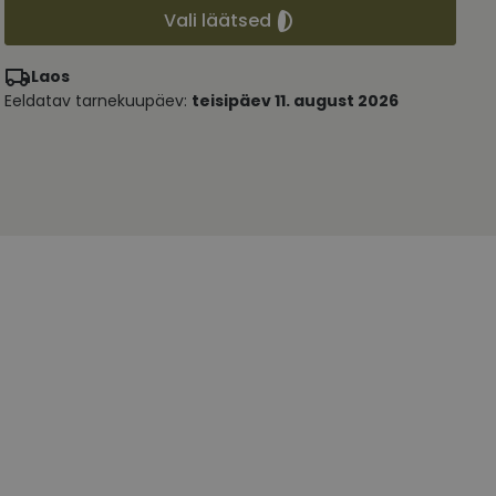
Vali läätsed
Laos
Eeldatav tarnekuupäev:
teisipäev 11. august 2026