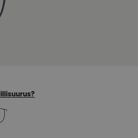
illisuurus?