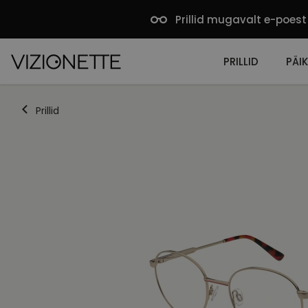
Prillid mugavalt e-poest
PRILLID
PÄIK
Prillid