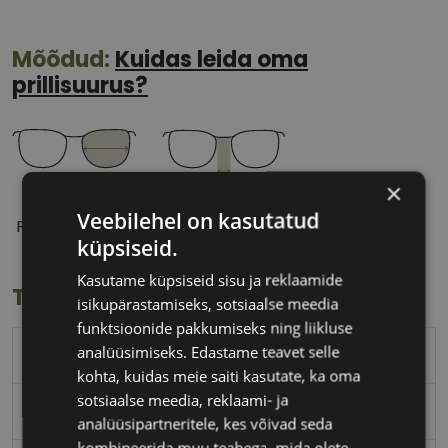
Mõõdud:
Kuidas leida oma
prillisuurus?
×
53 mm
17 mm
Veebilehel on kasutatud
Prilliläätse laius
Ninavahe laius
küpsiseid.
(mm)
(mm)
Kasutame küpsiseid sisu ja reklaamide
Toote info
isikupärastamiseks, sotsiaalse meedia
funktsioonide pakkumiseks ning liikluse
analüüsimiseks. Edastame teavet selle
PEPE JEANS
kohta, kuidas meie saiti kasutate, ka oma
sotsiaalse meedia, reklaami- ja
53-17
analüüsipartneritele, kes võivad seda
kombineerida muu teabega, mida olete