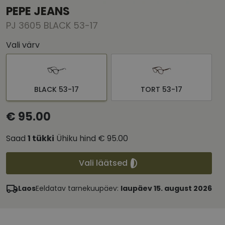
PEPE JEANS
PJ 3605 BLACK 53-17
Vali värv
BLACK 53-17
TORT 53-17
€ 95.00
Saad
1
tükki
Ühiku hind
€ 95.00
Vali läätsed
Laos
Eeldatav tarnekuupäev:
laupäev 15. august 2026