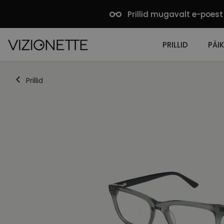
Prillid mugavalt e-poest
PRILLID
PÄIK
Prillid