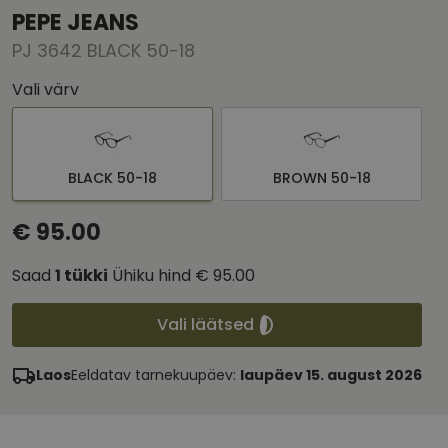
PEPE JEANS
PJ 3642 BLACK 50-18
Vali värv
BLACK 50-18
BROWN 50-18
€ 95.00
Saad
1
tükki
Ühiku hind
€ 95.00
Vali läätsed
Laos
Eeldatav tarnekuupäev:
laupäev 15. august 2026