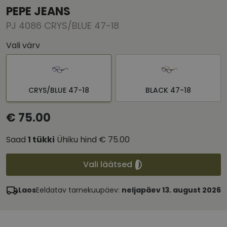
PEPE JEANS
PJ 4086 CRYS/BLUE 47-18
Vali värv
CRYS/BLUE 47-18
BLACK 47-18
€ 75.00
Saad
1
tükki
Ühiku hind
€ 75.00
Vali läätsed
Laos
Eeldatav tarnekuupäev:
neljapäev 13. august 2026