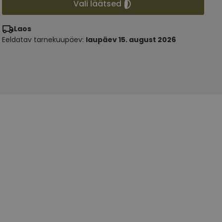
Vali läätsed
Laos
Eeldatav tarnekuupäev:
laupäev 15. august 2026