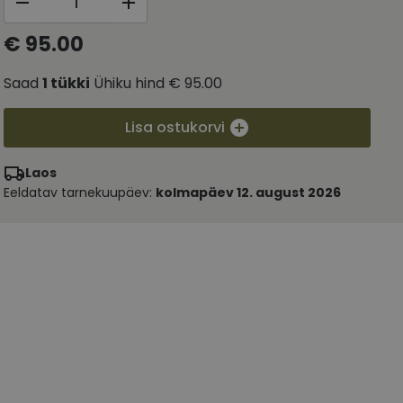
€ 95.00
Saad
1
tükki
Ühiku hind
€ 95.00
Lisa ostukorvi
Laos
Eeldatav tarnekuupäev:
kolmapäev 12. august 2026