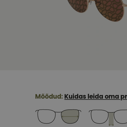
Mõõdud:
Kuidas leida oma pr