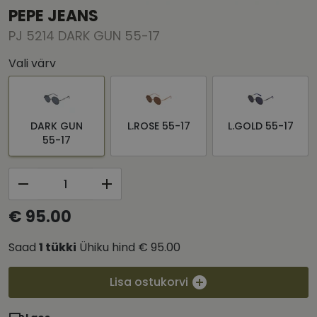
PEPE JEANS
PJ 5214 DARK GUN 55-17
Vali värv
DARK GUN
L.ROSE 55-17
L.GOLD 55-17
55-17
€ 95.00
Saad
1
tükki
Ühiku hind
€ 95.00
Lisa ostukorvi